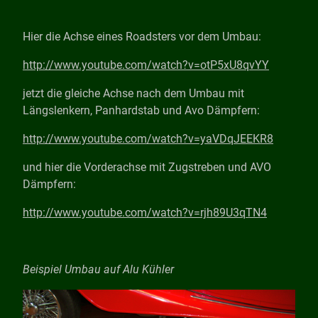
Hier die Achse eines Roadsters vor dem Umbau:
http://www.youtube.com/watch?v=otP5xU8qvYY
jetzt die gleiche Achse nach dem Umbau mit
Längslenkern, Panhardstab und Avo Dämpfern:
http://www.youtube.com/watch?v=yaVDqJEEKR8
und hier die Vorderachse mit Zugstreben und AVO
Dämpfern:
http://www.youtube.com/watch?v=rjh89U3qTN4
Beispiel Umbau auf Alu Kühler