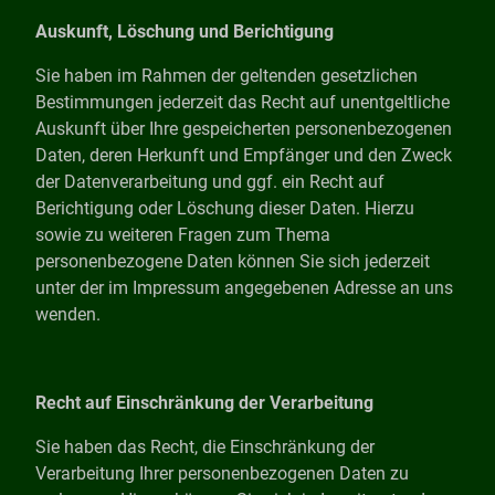
Auskunft, Löschung und Berichtigung
Sie haben im Rahmen der geltenden gesetzlichen
Bestimmungen jederzeit das Recht auf unentgeltliche
Auskunft über Ihre gespeicherten personenbezogenen
Daten, deren Herkunft und Empfänger und den Zweck
der Datenverarbeitung und ggf. ein Recht auf
Berichtigung oder Löschung dieser Daten. Hierzu
sowie zu weiteren Fragen zum Thema
personenbezogene Daten können Sie sich jederzeit
unter der im Impressum angegebenen Adresse an uns
wenden.
Recht auf Einschränkung der Verarbeitung
Sie haben das Recht, die Einschränkung der
Verarbeitung Ihrer personenbezogenen Daten zu