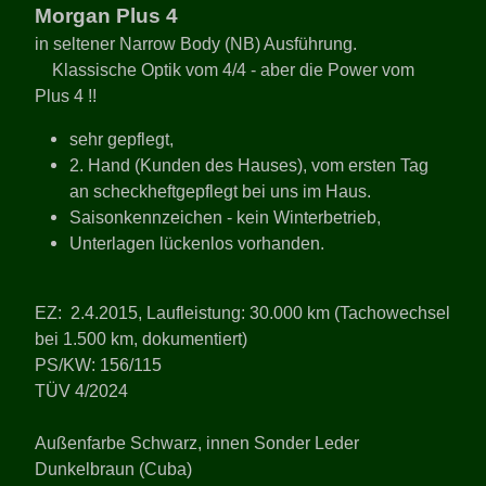
Morgan Plus 4
in seltener Narrow Body (NB) Ausführung.
Klassische Optik vom 4/4 - aber die Power vom
Plus 4 !!
sehr gepflegt,
2. Hand (Kunden des Hauses), vom ersten Tag
an scheckheftgepflegt bei uns im Haus.
Saisonkennzeichen - kein Winterbetrieb,
Unterlagen lückenlos vorhanden.
EZ: 2.4.2015, Laufleistung: 30.000 km (Tachowechsel
bei 1.500 km, dokumentiert)
PS/KW: 156/115
TÜV 4/2024
Außenfarbe Schwarz, innen Sonder Leder
Dunkelbraun (Cuba)