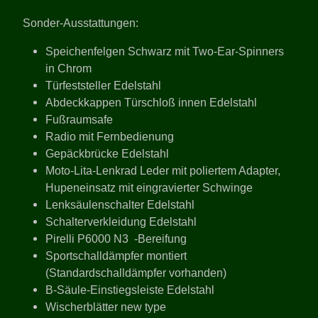
Sonder-Ausstattungen:
Speichenfelgen Schwarz mit Two-Ear-Spinners
in Chrom
Türfeststeller Edelstahl
Abdeckkappen Türschloß innen Edelstahl
Fußraumsafe
Radio mit Fernbedienung
Gepäckbrücke Edelstahl
Moto-Lita-Lenkrad Leder mit poliertem Adapter,
Hupeneinsatz mit eingravierter Schwinge
Lenksäulenschalter Edelstahl
Schalterverkleidung Edelstahl
Pirelli P6000 N3 -Bereifung
Sportschalldämpfer montiert
(Standardschalldämpfer vorhanden)
B-Säule-Einstiegsleiste Edelstahl
Wischerblätter new type