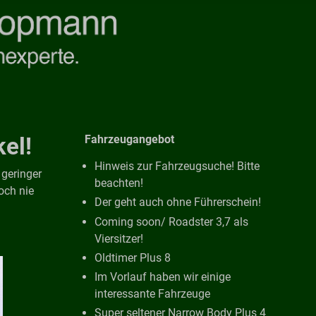
el!
Fahrzeugangebot
Hinweis zur Fahrzeugsuche! Bitte
 geringer
beachten!
och nie
Der geht auch ohne Führerschein!
Coming soon/ Roadster 3,7 als
Viersitzer!
Oldtimer Plus 8
Im Vorlauf haben wir einige
interessante Fahrzeuge
Super seltener Narrow Body Plus 4