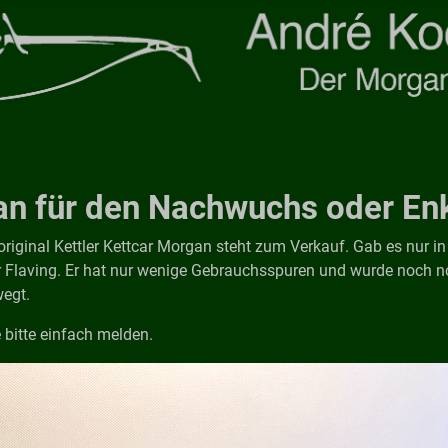
n für den Nachwuchs oder Enk
 original Kettler Kettcar Morgan steht zum Verkauf. Gab es nur in
r Flaving. Er hat nur wenige Gebrauchsspuren und wurde noch n
egt.
e bitte einfach melden.