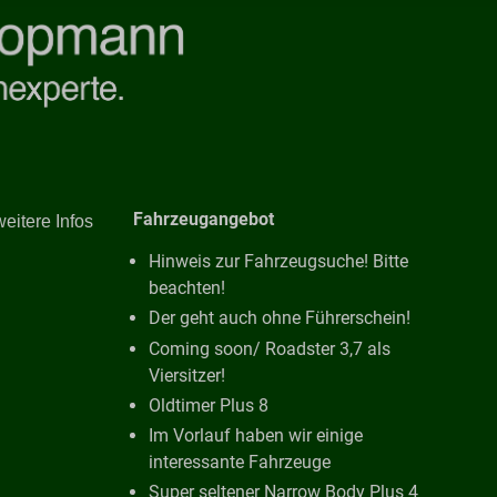
Fahrzeugangebot
weitere Infos
Hinweis zur Fahrzeugsuche! Bitte
beachten!
Der geht auch ohne Führerschein!
Coming soon/ Roadster 3,7 als
Viersitzer!
Oldtimer Plus 8
Im Vorlauf haben wir einige
interessante Fahrzeuge
Super seltener Narrow Body Plus 4